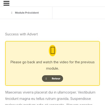
Module Précédent
Success with Advert
Please go back and watch the video for the previous
module.
Retour
Maecenas viverra placerat dui in ullamcorper. Vestibulum
tincidunt magna eu tellus rutrum gravida. Suspendisse
malesuada pretium odio et venenatis. Aliquam egestas