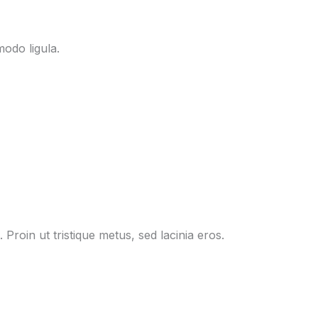
odo ligula.
 Proin ut tristique metus, sed lacinia eros.