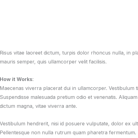
Risus vitae laoreet dictum, turpis dolor rhoncus nulla, in pla
mauris semper, quis ullamcorper velit facilisis.
How it Works
:
Maecenas viverra placerat dui in ullamcorper. Vestibulum t
Suspendisse malesuada pretium odio et venenatis. Aliquam 
dictum magna, vitae viverra ante.
Vestibulum hendrerit, nisi id posuere vulputate, dolor ex ul
Pellentesque non nulla rutrum quam pharetra fermentum. Aen