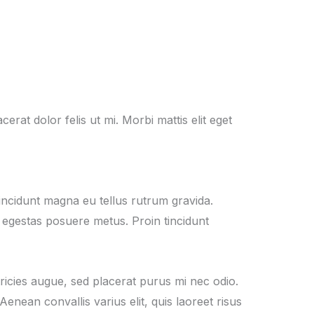
cerat dolor felis ut mi. Morbi mattis elit eget
incidunt magna eu tellus rutrum gravida.
egestas posuere metus. Proin tincidunt
tricies augue, sed placerat purus mi nec odio.
ean convallis varius elit, quis laoreet risus